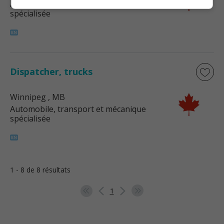
Automobile, transport et mécanique
spécialisée
Dispatcher, trucks
Winnipeg
, MB
Automobile, transport et mécanique
spécialisée
1 - 8 de 8 résultats
1