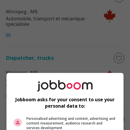
Winnipeg
, MB
Automobile, transport et mécanique
spécialisée
Dispatcher, trucks
Winnipeg
, MB
Automobile, transport et mécanique
spécialisée
Jobboom asks for your consent to use your
personal data to:
Truck dispatcher
Personalised advertising and content, advertising and
content measurement, audience research and
services development