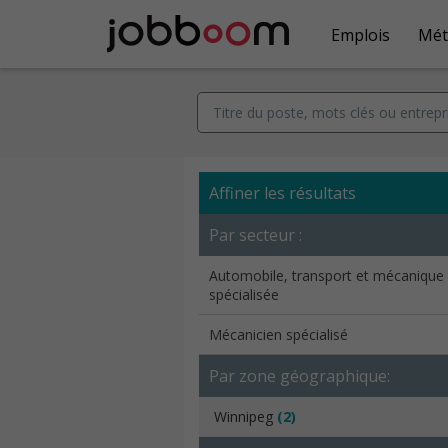
Emplois
Mét
Affiner les résultats
Par secteur :
Automobile, transport et mécanique
spécialisée
Mécanicien spécialisé
Par zone géographique:
Winnipeg
(2)