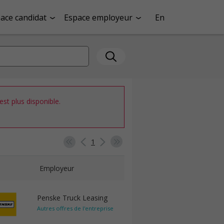
ace candidat
Espace employeur
En
st plus disponible.
1
Employeur
Penske Truck Leasing
Autres offres de l'entreprise