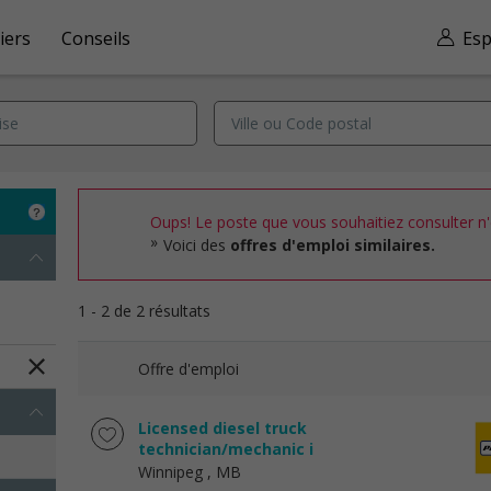
iers
Conseils
Esp
Oups! Le poste que vous souhaitiez consulter n'e
Voici des
offres d'emploi similaires.
1 - 2 de 2 résultats
Offre d'emploi
Licensed diesel truck
technician/mechanic i
Winnipeg
, MB