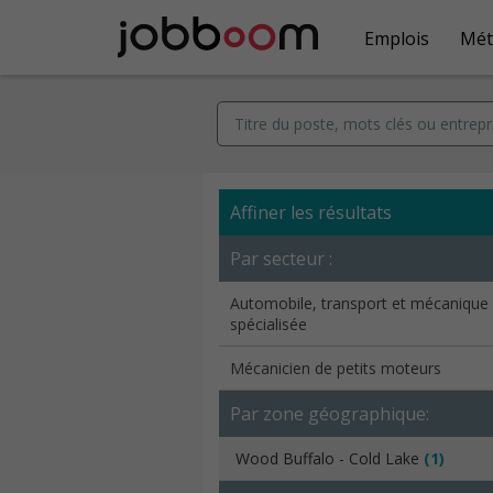
Emplois
Mét
Affiner les résultats
Par secteur :
Automobile, transport et mécanique
spécialisée
Mécanicien de petits moteurs
Par zone géographique:
Wood Buffalo - Cold Lake
(1)