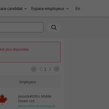
ace candidat
Espace employeur
En
st plus disponible.
1
Employeur
Jason&#039;s Mobile
Steam Ltd.
Autres offres de l'entreprise