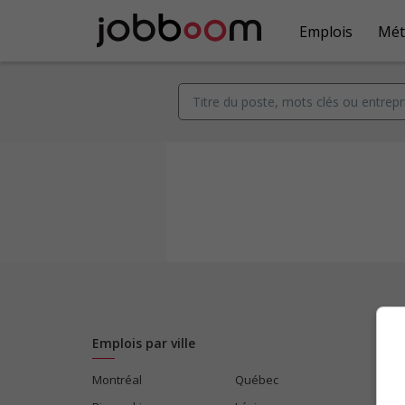
Emplois
Mét
Emplois par ville
Montréal
Québec