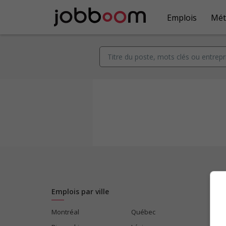
Emplois
Mét
Emplois par ville
Montréal
Québec