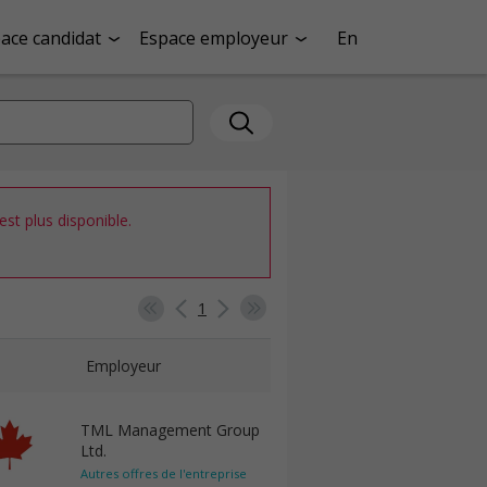
ace candidat
Espace employeur
En
st plus disponible.
1
Employeur
TML Management Group
Ltd.
Autres offres de l'entreprise