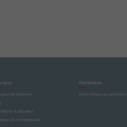
propos
Partenaires
propos de Jobboom
Notre réseau de partenaire
Q
ditions d'utilisation
itique de confidentialité