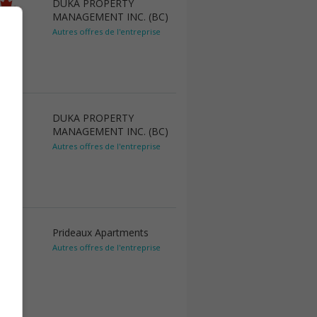
DUKA PROPERTY
MANAGEMENT INC. (BC)
Autres offres de l'entreprise
DUKA PROPERTY
MANAGEMENT INC. (BC)
Autres offres de l'entreprise
Prideaux Apartments
Autres offres de l'entreprise