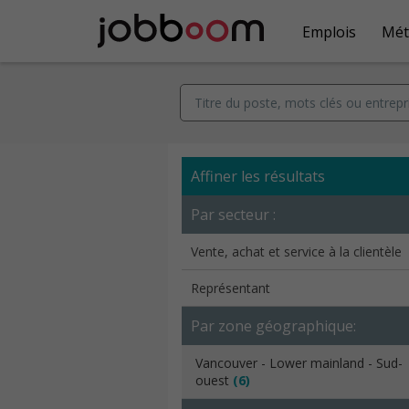
Emplois
Mét
Affiner les résultats
Par secteur :
Vente, achat et service à la clientèle
Représentant
Par zone géographique:
Vancouver - Lower mainland - Sud-
ouest
(6)