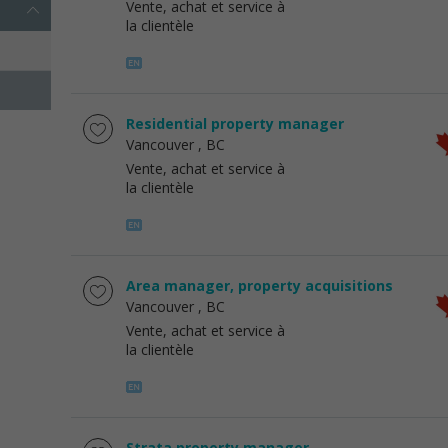
Vente, achat et service à
la clientèle
Residential property manager
Vancouver
, BC
Vente, achat et service à
la clientèle
Area manager, property acquisitions
Vancouver
, BC
Vente, achat et service à
la clientèle
Strata property manager