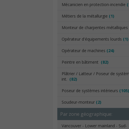
Mécanicien en protection-incendie
(
Métiers de la métallurgie
(1)
Monteur de charpentes métallique
Opérateur d'équipements lourds
(1)
Opérateur de machines
(24)
Peintre en bâtiment
(82)
Plâtrier / Latteur / Poseur de systè
int.
(82)
Poseur de systèmes intérieurs
(105
Soudeur-monteur
(2)
Par zone géographique:
Vancouver - Lower mainland - Sud-