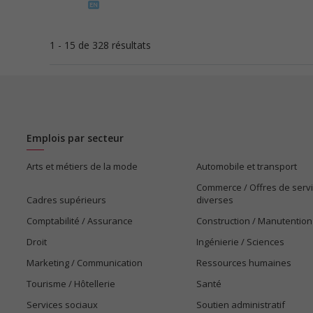
1 - 15 de 328 résultats
Emplois par secteur
Arts et métiers de la mode
Automobile et transport
Commerce / Offres de serv
Cadres supérieurs
diverses
Comptabilité / Assurance
Construction / Manutention
Droit
Ingénierie / Sciences
Marketing / Communication
Ressources humaines
Tourisme / Hôtellerie
Santé
Services sociaux
Soutien administratif