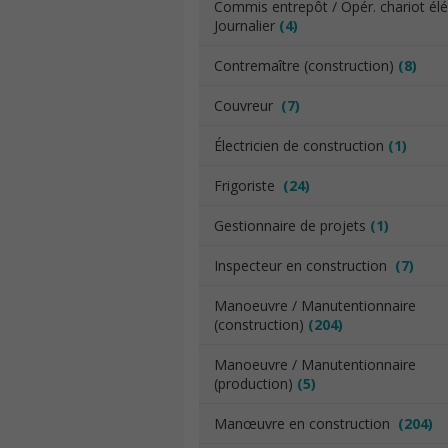
Commis entrepôt / Opér. chariot élév
Journalier
(4)
Contremaître (construction)
(8)
Couvreur
(7)
Électricien de construction
(1)
Frigoriste
(24)
Gestionnaire de projets
(1)
Inspecteur en construction
(7)
Manoeuvre / Manutentionnaire
(construction)
(204)
Manoeuvre / Manutentionnaire
(production)
(5)
Manœuvre en construction
(204)