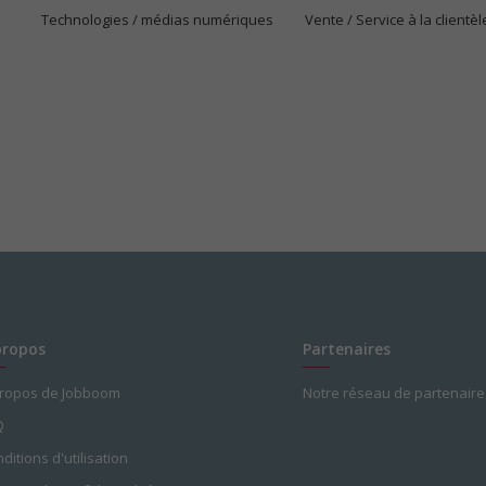
Technologies / médias numériques
Vente / Service à la clientèl
propos
Partenaires
propos de Jobboom
Notre réseau de partenaire
Q
ditions d'utilisation