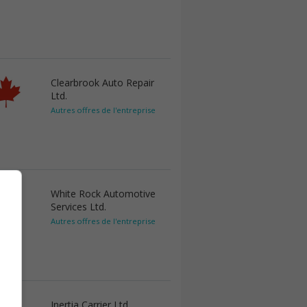
Clearbrook Auto Repair
Ltd.
Autres offres de l'entreprise
White Rock Automotive
Services Ltd.
Autres offres de l'entreprise
Inertia Carrier Ltd