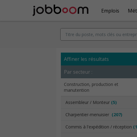
Emplois
Mét
Affiner les résultats
Par secteur :
Construction, production et
manutention
Assembleur / Monteur
(5)
Charpentier-menuisier
(207)
Commis à l'expédition / réception
(1