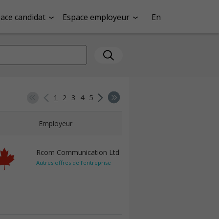
ace candidat
Espace employeur
En
1
2
3
4
5
Employeur
Rcom Communication Ltd
Autres offres de l'entreprise