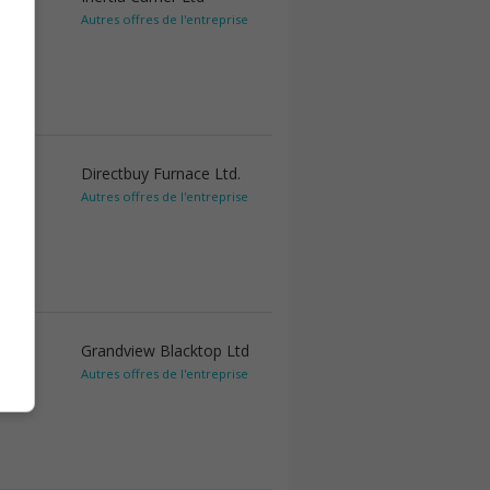
Autres offres de l'entreprise
Directbuy Furnace Ltd.
Autres offres de l'entreprise
Grandview Blacktop Ltd
Autres offres de l'entreprise