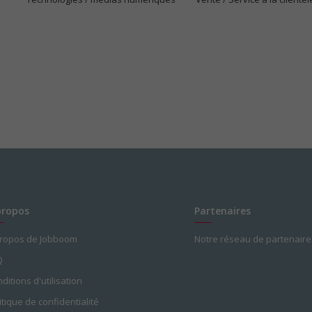
propos
Partenaires
propos de Jobboom
Notre réseau de partenaire
Q
ditions d'utilisation
itique de confidentialité