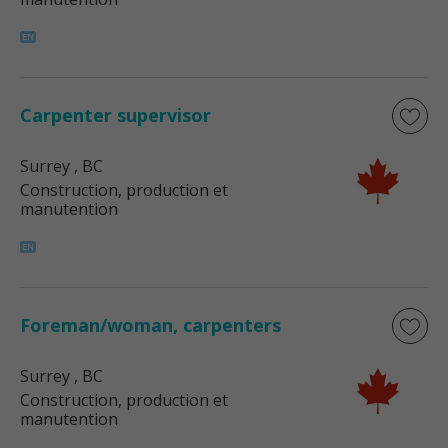
Carpenter supervisor
Surrey
, BC
Construction, production et
manutention
Foreman/woman, carpenters
Surrey
, BC
Construction, production et
manutention