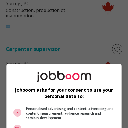
Surrey
, BC
Construction, production et
manutention
Carpenter supervisor
Surrey
, BC
Construction, production et
manutention
Jobboom asks for your consent to use your
personal data to:
Carpenter supervisor
Personalised advertising and content, advertising and
content measurement, audience research and
services development
Surrey
, BC