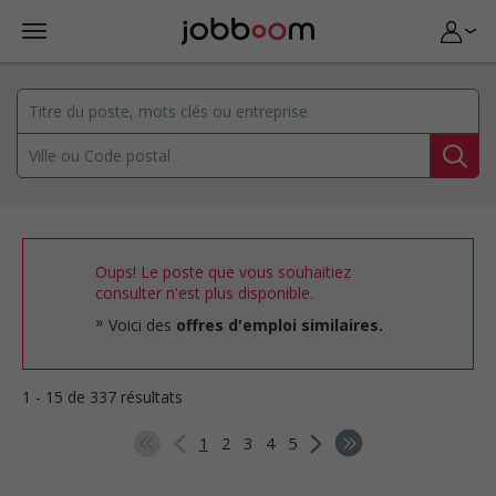
Oups! Le poste que vous souhaitiez
consulter n'est plus disponible.
Voici des
offres d'emploi similaires.
1 - 15 de 337 résultats
1
2
3
4
5