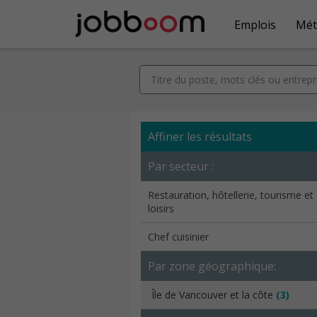
Emplois
Mét
Affiner les résultats
Par secteur :
Restauration, hôtellerie, tourisme et
loisirs
Chef cuisinier
Par zone géographique:
Île de Vancouver et la côte
(3)