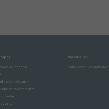
propos
Partenaires
propos de Jobboom
Notre réseau de partenaire
Q
ditions d'utilisation
itique de confidentialité
s Joindre
n du site