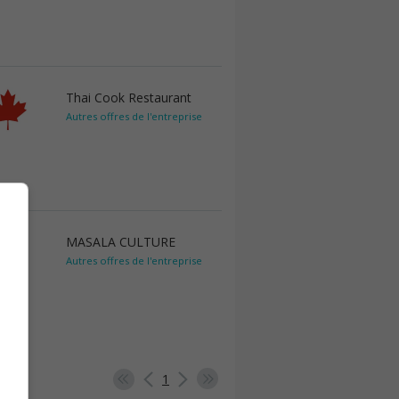
Thai Cook Restaurant
Autres offres de l'entreprise
MASALA CULTURE
Autres offres de l'entreprise
1