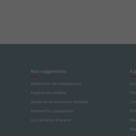
Nos suggestions
À 
Répertoire des employeurs
À 
Emplois en vedette
FA
Guide de la recherche d’emploi
Con
Recherches populaires
Pol
Les carrières d'avenir
Nou
Pla