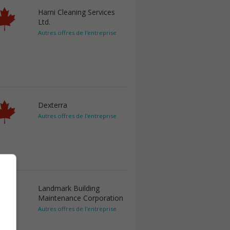
Harni Cleaning Services
Ltd.
Autres offres de l'entreprise
Dexterra
Autres offres de l'entreprise
Landmark Building
Maintenance Corporation
Autres offres de l'entreprise