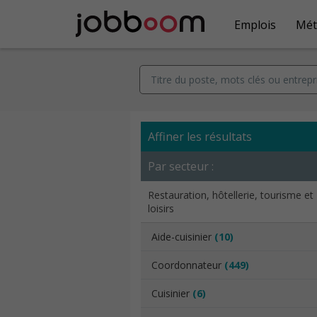
Emplois
Mét
Affiner les résultats
Par secteur :
Restauration, hôtellerie, tourisme et
loisirs
Aide-cuisinier
(10)
Coordonnateur
(449)
Cuisinier
(6)