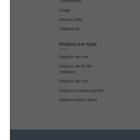
ices
Contractuel
Stage
Emploi d'été
Télétravail
Emplois par type
Emplois de nuit
e
Emplois de fin de
semaine
Emplois de soir
Emplois à temps partiel
Emplois temps plein