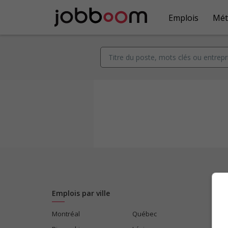
Emplois
Mét
Emplois par ville
Montréal
Québec