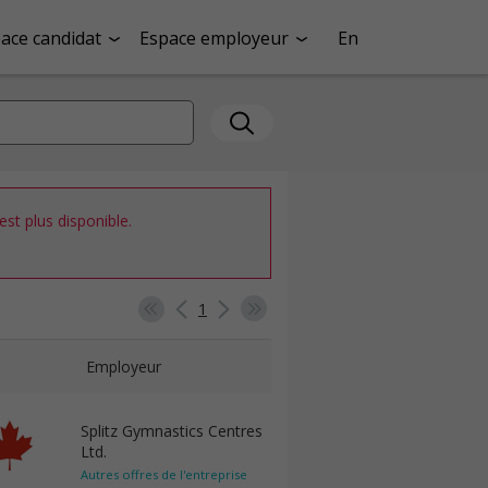
ace candidat
Espace employeur
En
st plus disponible.
1
Employeur
Splitz Gymnastics Centres
Ltd.
Autres offres de l'entreprise