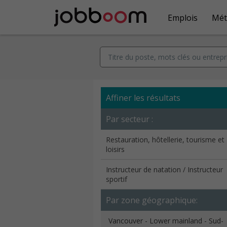
Emplois
Mét
Affiner les résultats
Par secteur :
Restauration, hôtellerie, tourisme et
loisirs
Instructeur de natation / Instructeur
sportif
Par zone géographique:
Vancouver - Lower mainland - Sud-