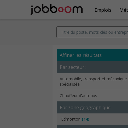
Emplois
Mét
Affiner les résultats
Par secteur :
Automobile, transport et mécanique
spécialisée
Chauffeur d'autobus
Par zone géographique:
Edmonton
(14)