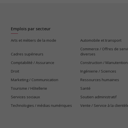
Emplois par secteur
Arts et métiers de la mode
Automobile et transport
Commerce / Offres de serv
Cadres supérieurs
diverses
Comptabilité / Assurance
Construction / Manutention
Droit
Ingénierie / Sciences
Marketing / Communication
Ressources humaines
Tourisme / Hôtellerie
Santé
Services sociaux
Soutien administratif
Technologies / médias numériques
Vente / Service à la clientèl