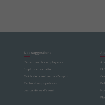
Nos suggestions
À 
Répertoire des employeurs
À 
Emplois en vedette
FA
Guide de la recherche d’emploi
Con
Recherches populaires
Pol
Les carrières d'avenir
Nou
Pla