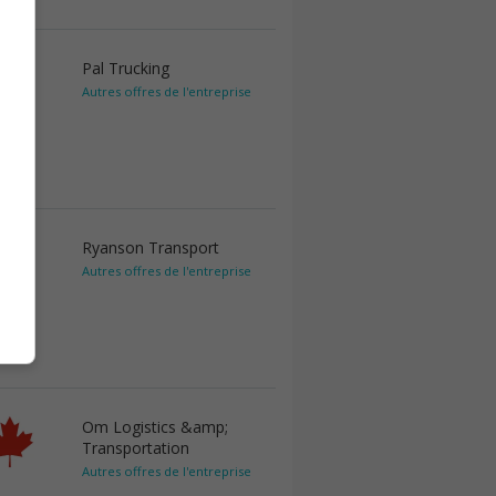
Pal Trucking
Autres offres de l'entreprise
Ryanson Transport
Autres offres de l'entreprise
Om Logistics &amp;
Transportation
Autres offres de l'entreprise