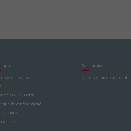
propos
Partenaires
propos de Jobboom
Notre réseau de partenaire
Q
ditions d'utilisation
itique de confidentialité
s Joindre
n du site