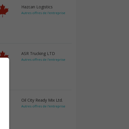
Hazcan Logistics
Autres offres de l'entreprise
ASR Trucking LTD
Autres offres de l'entreprise
Oil City Ready Mix Ltd.
Autres offres de l'entreprise