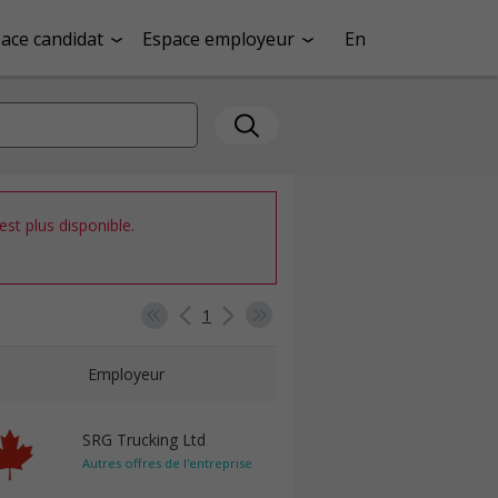
ace candidat
Espace employeur
En
st plus disponible.
1
Employeur
SRG Trucking Ltd
Autres offres de l'entreprise