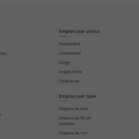
Emplois par statut
Permanent
ices
Contractuel
Stage
Emploi d'été
Télétravail
Emplois par type
Emplois de nuit
e
Emplois de fin de
semaine
Emplois de soir