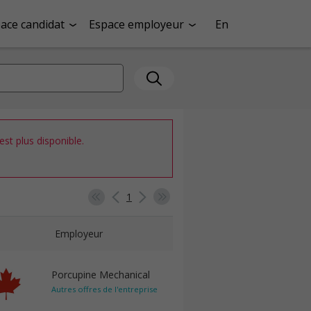
ace candidat
Espace employeur
En
st plus disponible.
1
Employeur
Porcupine Mechanical
Autres offres de l'entreprise