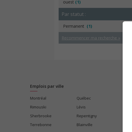
ouest
(1)
Par statut :
Permanent
(1)
Recommencer ma recherche »
Emplois par ville
Montréal
Québec
Rimouski
Lévis
Sherbrooke
Repentigny
Terrebonne
Blainville