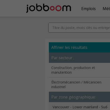
Emplois
Mét
Affiner les résultats
Par secteur :
Construction, production et
manutention
Électromécanicien / Mécanicien
industriel
Par zone géographique:
Vancouver - Lower mainland - Sud-