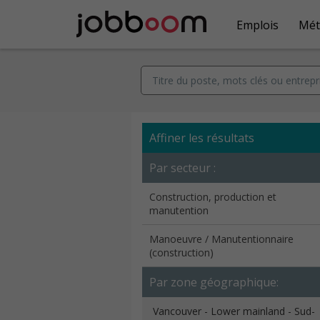
Emplois
Mét
Affiner les résultats
Par secteur :
Construction, production et
manutention
Manoeuvre / Manutentionnaire
(construction)
Par zone géographique:
Vancouver - Lower mainland - Sud-