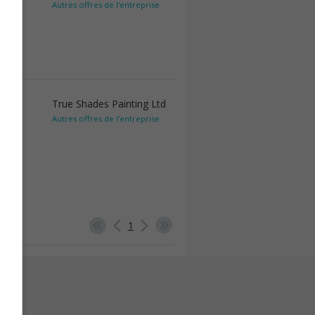
Autres offres de l'entreprise
True Shades Painting Ltd
Autres offres de l'entreprise
1