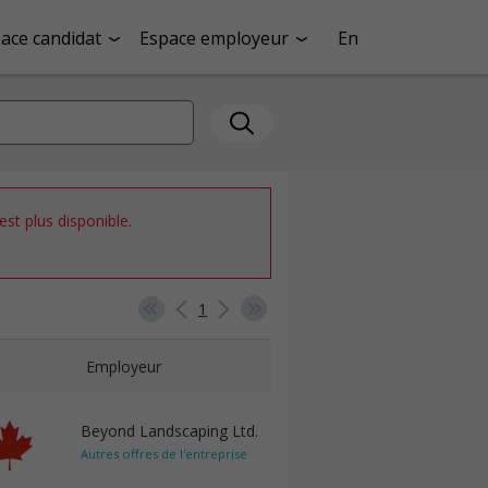
ace candidat
Espace employeur
En
st plus disponible.
1
Employeur
Beyond Landscaping Ltd.
Autres offres de l'entreprise