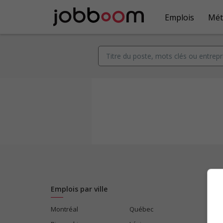
Emplois
Mét
Emplois par ville
Montréal
Québec