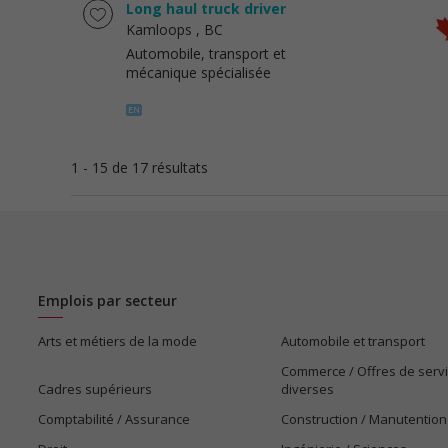
Long haul truck driver
Kamloops
, BC
Automobile, transport et
mécanique spécialisée
1 - 15 de 17 résultats
Emplois par secteur
Arts et métiers de la mode
Automobile et transport
Commerce / Offres de serv
Cadres supérieurs
diverses
Comptabilité / Assurance
Construction / Manutention