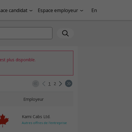
ace candidat
Espace employeur
En
st plus disponible.
1
2
Employeur
Kami Cabs Ltd.
Autres offres de l'entreprise