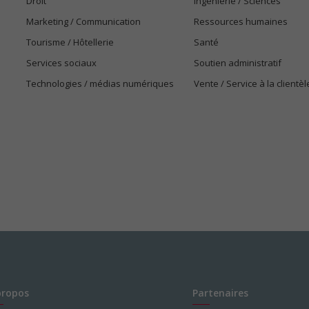
Droit
Ingénierie / Sciences
Marketing / Communication
Ressources humaines
Tourisme / Hôtellerie
Santé
Services sociaux
Soutien administratif
Technologies / médias numériques
Vente / Service à la clientèl
propos
Partenaires