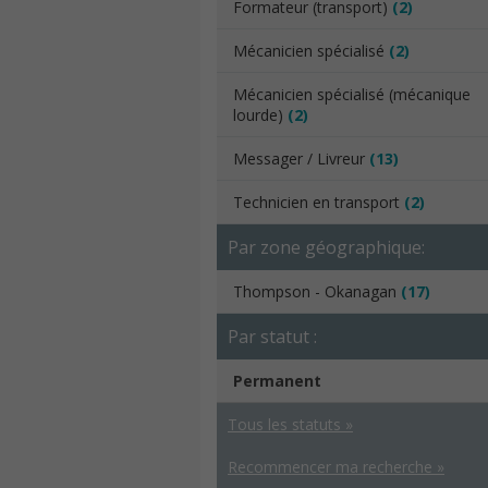
Formateur (transport)
(2)
Mécanicien spécialisé
(2)
Mécanicien spécialisé (mécanique
lourde)
(2)
Messager / Livreur
(13)
Technicien en transport
(2)
Par zone géographique:
Thompson - Okanagan
(17)
Par statut :
Permanent
Tous les statuts »
Recommencer ma recherche »