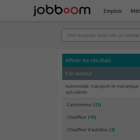
Emplois
Mét
Affiner les résultats
Par secteur :
Automobile, transport et mécanique
spécialisée
Camionneur
(13)
Chauffeur
(15)
Chauffeur d'autobus
(2)