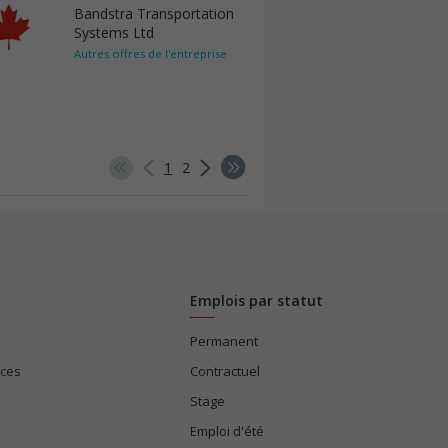
Bandstra Transportation
Systems Ltd
Autres offres de l'entreprise
1
2
Emplois par statut
Permanent
ices
Contractuel
Stage
Emploi d'été