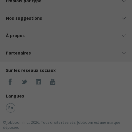
Emplois par type
Nos suggestions
À propos
Partenaires
Sur les réseaux sociaux
Langues
En
© Jobboom Inc., 2026. Tous droits réservés.
Jobboom est une marque
déposée.