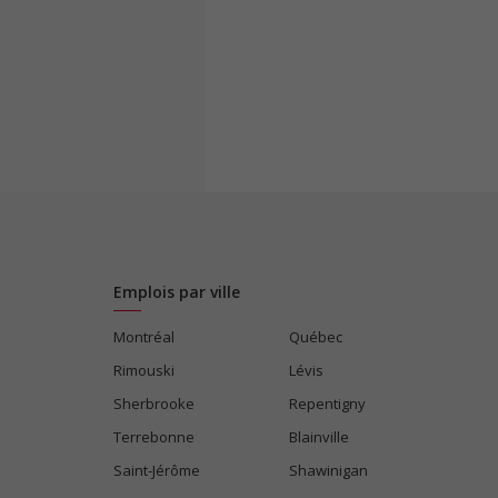
Emplois par ville
Montréal
Québec
Rimouski
Lévis
Sherbrooke
Repentigny
Terrebonne
Blainville
Saint-Jérôme
Shawinigan