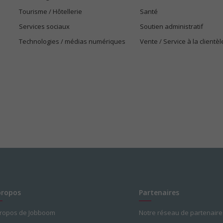
Tourisme / Hôtellerie
Santé
Services sociaux
Soutien administratif
Technologies / médias numériques
Vente / Service à la clientèl
propos
Partenaires
propos de Jobboom
Notre réseau de partenaire