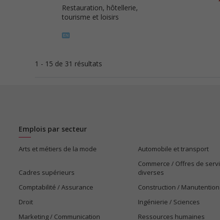
Restauration, hôtellerie,
tourisme et loisirs
1 - 15 de 31 résultats
Emplois par secteur
Arts et métiers de la mode
Automobile et transport
Commerce / Offres de serv
Cadres supérieurs
diverses
Comptabilité / Assurance
Construction / Manutention
Droit
Ingénierie / Sciences
Marketing / Communication
Ressources humaines