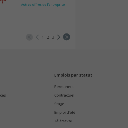
Autres offres de l'entreprise
1
2
3
Emplois par statut
Permanent
ices
Contractuel
Stage
Emploi d'été
Télétravail