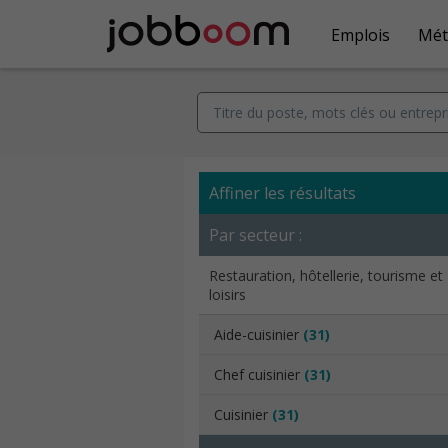
Emplois
Mét
Affiner les résultats
Par secteur :
Restauration, hôtellerie, tourisme et
loisirs
Aide-cuisinier
(31)
Chef cuisinier
(31)
Cuisinier
(31)