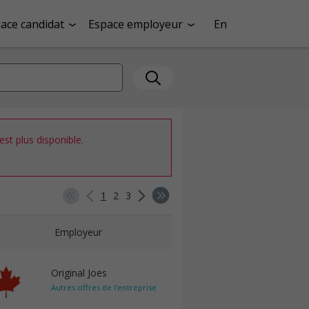
ace candidat
Espace employeur
En
st plus disponible.
1
2
3
Employeur
Original Joes
Autres offres de l'entreprise