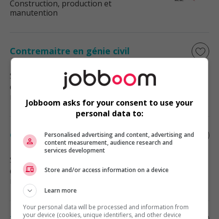
Construction, production et
manutention
Contremaitre en génie civil
Saint-Laurent
, QC
Construction, production et
manutention
Jobboom asks for your consent to use your
personal data to:
Contremaitre en génie civil
Personalised advertising and content, advertising and
content measurement, audience research and
services development
Saint-Laurent
, QC
Store and/or access information on a device
Construction, production et
manutention
Learn more
Your personal data will be processed and information from
your device (cookies, unique identifiers, and other device