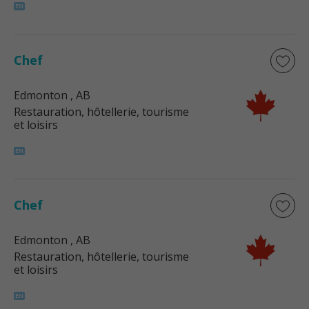
Chef
Edmonton
, AB
Restauration, hôtellerie, tourisme
et loisirs
Chef
Edmonton
, AB
Restauration, hôtellerie, tourisme
et loisirs