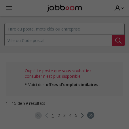
Oups! Le poste que vous souhaitiez
consulter n'est plus disponible.
Voici des
offres d'emploi similaires.
1 - 15 de 99 résultats
1
2
3
4
5