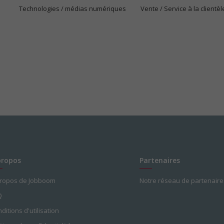
Technologies / médias numériques
Vente / Service à la clientèl
propos
Partenaires
propos de Jobboom
Notre réseau de partenaire
Q
ditions d'utilisation