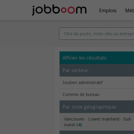
Emplois
Mét
Affiner les résultats
Par secteur :
Soutien administratif
Commis de bureau
Par zone géographique:
Vancouver - Lower mainland - Sud-
ouest
(4)