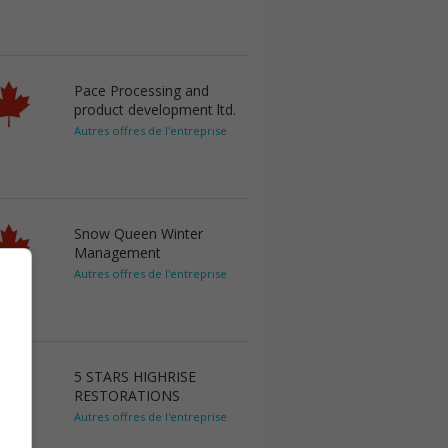
Pace Processing and
product development ltd.
Autres offres de l'entreprise
Snow Queen Winter
Management
Autres offres de l'entreprise
5 STARS HIGHRISE
RESTORATIONS
Autres offres de l'entreprise