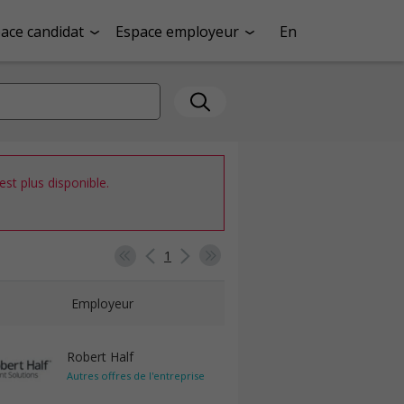
ace candidat
Espace employeur
En
st plus disponible.
1
Employeur
Robert Half
Autres offres de l'entreprise