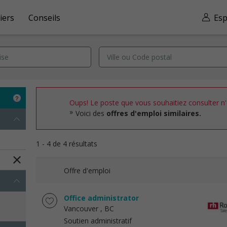
iers
Conseils
Esp
Oups! Le poste que vous souhaitiez consulter n'e
Voici des
offres d'emploi similaires.
1 - 4 de 4 résultats
Offre d'emploi
Office administrator
Vancouver
, BC
Soutien administratif