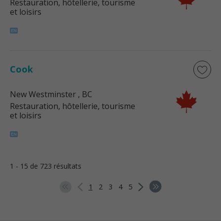
Restauration, hôtellerie, tourisme
et loisirs
Cook
New Westminster
, BC
Restauration, hôtellerie, tourisme
et loisirs
1 - 15 de 723 résultats
1
2
3
4
5