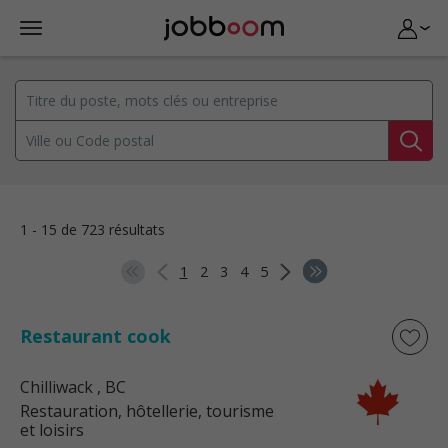
1 - 15 de 723 résultats
1
2
3
4
5
Restaurant cook
Chilliwack
, BC
Restauration, hôtellerie, tourisme
et loisirs