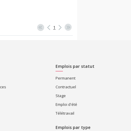
1
Emplois par statut
Permanent
ices
Contractuel
Stage
Emploi d'été
Télétravail
Emplois par type