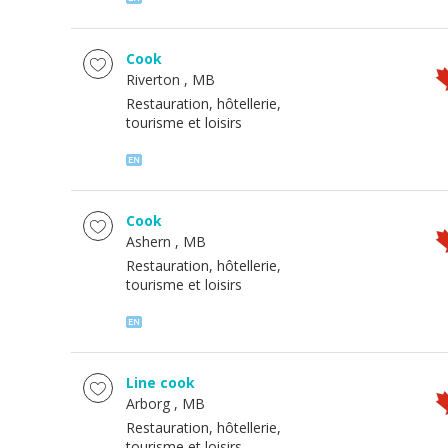
Cook
Riverton
, MB
Restauration, hôtellerie,
tourisme et loisirs
Cook
Ashern
, MB
Restauration, hôtellerie,
tourisme et loisirs
Line cook
Arborg
, MB
Restauration, hôtellerie,
tourisme et loisirs