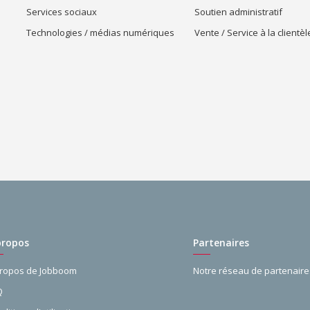
Services sociaux
Soutien administratif
Technologies / médias numériques
Vente / Service à la clientèl
propos
Partenaires
propos de Jobboom
Notre réseau de partenaire
Q