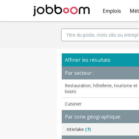
Emplois
Mét
Affiner les résultats
Par secteur :
Restauration, hôtellerie, tourisme et
loisirs
Cuisinier
Par zone géographique:
Interlake
(7)