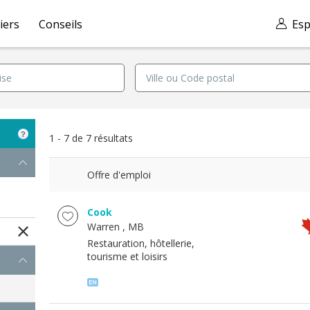
iers
Conseils
Esp
1 - 7 de 7 résultats
Offre d'emploi
Cook
Warren
, MB
Restauration, hôtellerie,
tourisme et loisirs