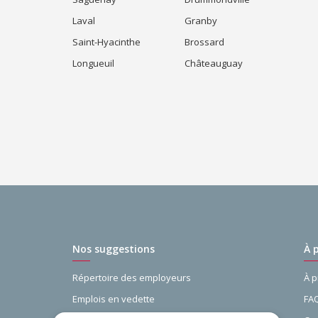
Laval
Granby
Saint-Hyacinthe
Brossard
Longueuil
Châteauguay
Nos suggestions
À 
Répertoire des employeurs
À 
Emplois en vedette
FA