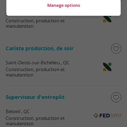
Manage options
Saint-Denis-sur-Richelieu
, QC
Construction, production et
manutention
Cariste production, de soir
Saint-Denis-sur-Richelieu
, QC
Construction, production et
manutention
Superviseur d'entrepôt
Beloeil
, QC
Construction, production et
manutention