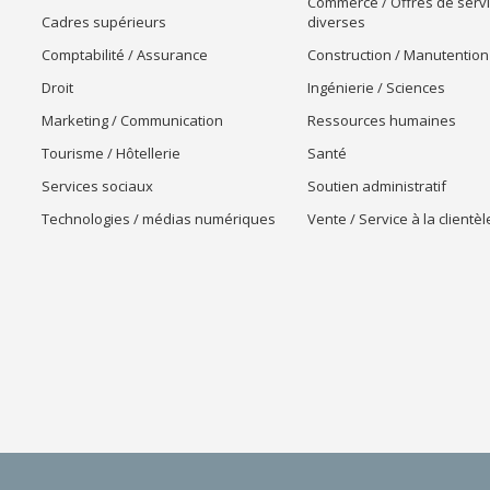
Commerce / Offres de serv
Cadres supérieurs
diverses
Comptabilité / Assurance
Construction / Manutention
Droit
Ingénierie / Sciences
Marketing / Communication
Ressources humaines
Tourisme / Hôtellerie
Santé
Services sociaux
Soutien administratif
Technologies / médias numériques
Vente / Service à la clientèl