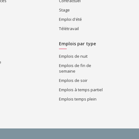
ices
Contractuel
Stage
Emploi d'été
Télétravail
Emplois par type
Emplois de nuit
e
Emplois de fin de
semaine
Emplois de soir
Emplois à temps partiel
Emplois temps plein