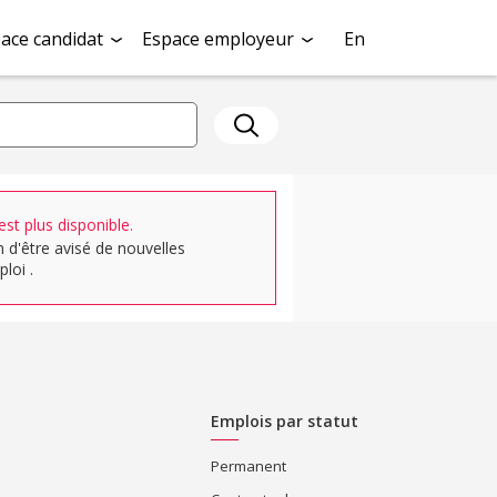
ace candidat
Espace employeur
En
st plus disponible.
n d'être avisé de nouvelles
loi .
Emplois par statut
Permanent