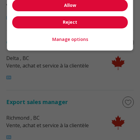
Allow
Vente, achat et service à la clientèle
Reject
Manage options
Corporate sales manager
Delta
, BC
Vente, achat et service à la clientèle
Export sales manager
Richmond
, BC
Vente, achat et service à la clientèle