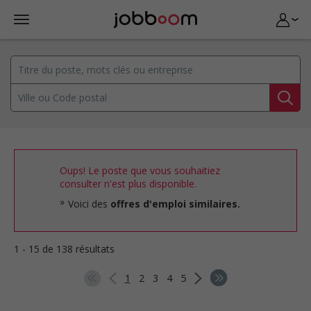
Oups! Le poste que vous souhaitiez
consulter n'est plus disponible.
Voici des
offres d'emploi similaires.
1 - 15 de 138 résultats
1
2
3
4
5