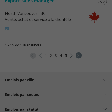
Export sales manager
North Vancouver
, BC
Vente, achat et service à la clientèle
1 - 15 de 138 résultats
1
2
3
4
5
Emplois par ville
Emplois par secteur
Emplois par statut