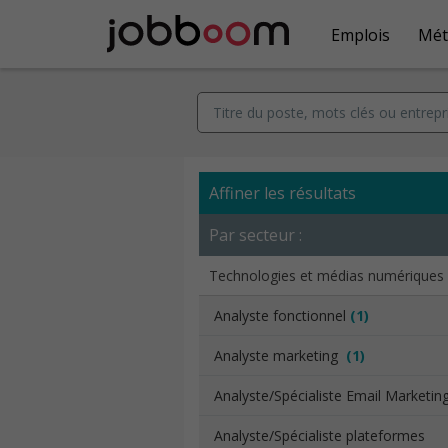
Emplois
Mét
Affiner les résultats
Par secteur :
Technologies et médias numériques
Analyste fonctionnel
(1)
Analyste marketing
(1)
Analyste/Spécialiste Email Marketin
Analyste/Spécialiste plateformes