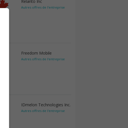
Relanto Inc
Autres offres de l'entreprise
Freedom Mobile
Autres offres de l'entreprise
IDmelon Technologies Inc.
Autres offres de l'entreprise