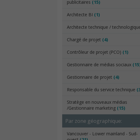
publicitaires
(15)
Architecte BI
(1)
Architecte technique / technologiq
Chargé de projet
(4)
Contrôleur de projet (PCO)
(1)
Gestionnaire de médias sociaux
(15
Gestionnaire de projet
(4)
Responsable du service technique
(
Stratège en nouveaux médias
/Gestionnaire marketing
(15)
Par zone géographique:
Vancouver - Lower mainland - Sud-
ouest
(21)