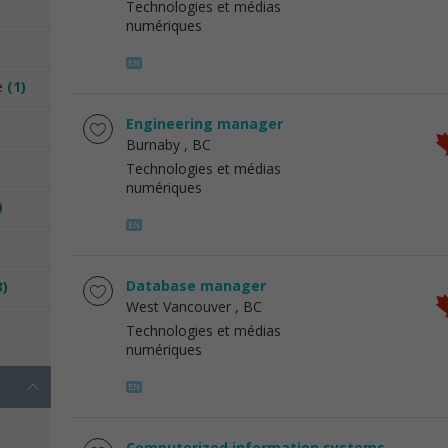
Technologies et médias
numériques
ue
(1)
Engineering manager
Burnaby
, BC
Technologies et médias
numériques
)
Database manager
3)
West Vancouver
, BC
Technologies et médias
numériques
Computerized information systems