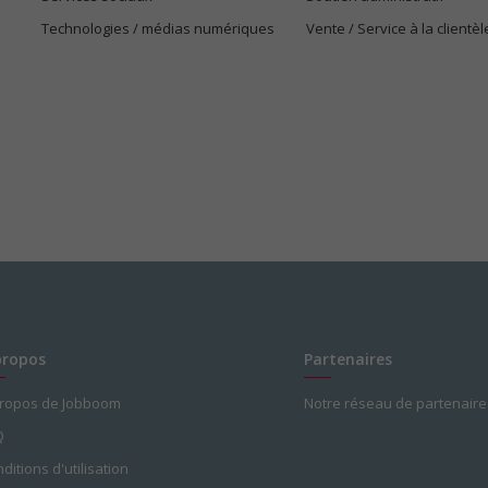
Technologies / médias numériques
Vente / Service à la clientèl
propos
Partenaires
propos de Jobboom
Notre réseau de partenaire
Q
ditions d'utilisation