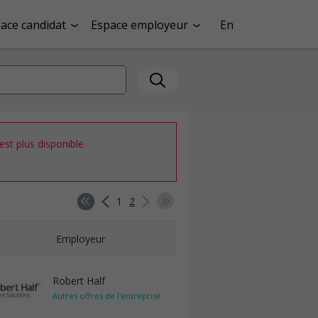
ace candidat
Espace employeur
En
st plus disponible.
1
2
Employeur
Robert Half
Autres offres de l'entreprise