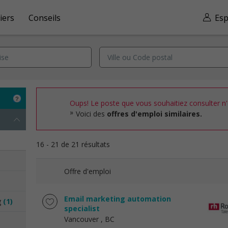
iers
Conseils
Esp
Oups! Le poste que vous souhaitiez consulter n'e
Voici des
offres d'emploi similaires.
16 - 21 de 21 résultats
Offre d'emploi
Email marketing automation
g
(1)
specialist
Vancouver
, BC