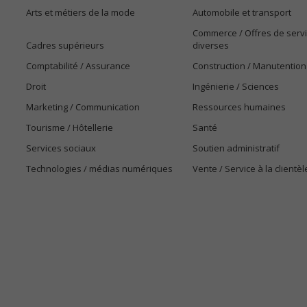
Arts et métiers de la mode
Automobile et transport
Commerce / Offres de serv
Cadres supérieurs
diverses
Comptabilité / Assurance
Construction / Manutention
Droit
Ingénierie / Sciences
Marketing / Communication
Ressources humaines
Tourisme / Hôtellerie
Santé
Services sociaux
Soutien administratif
Technologies / médias numériques
Vente / Service à la clientèl