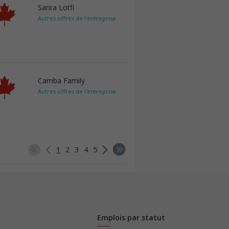
Sarira Lotfi
Autres offres de l'entreprise
Camba Family
Autres offres de l'entreprise
1
2
3
4
5
Emplois par statut