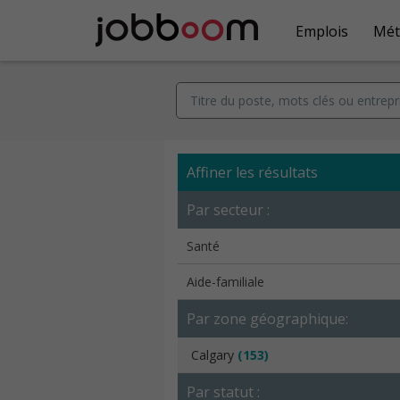
Emplois
Mét
Affiner les résultats
Par secteur :
Santé
Aide-familiale
Par zone géographique:
Calgary
(153)
Par statut :