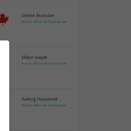
Denise Brunsdon
Autres offres de l'entreprise
Ellalyn Guiyab
Autres offres de l'entreprise
Bantog Household
Autres offres de l'entreprise