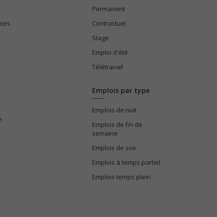
Permanent
ices
Contractuel
Stage
Emploi d'été
Télétravail
Emplois par type
Emplois de nuit
e
Emplois de fin de
semaine
Emplois de soir
Emplois à temps partiel
Emplois temps plein