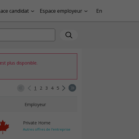
ace candidat
Espace employeur
En
st plus disponible.
1
2
3
4
5
Employeur
Private Home
Autres offres de l'entreprise