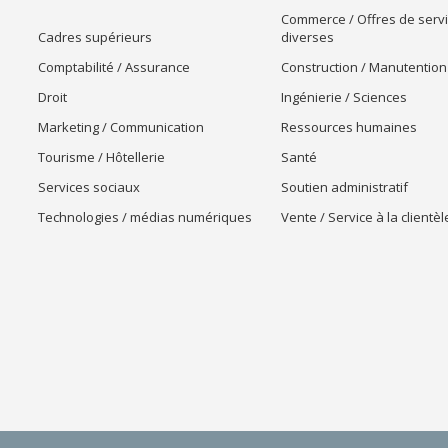
Commerce / Offres de serv
Cadres supérieurs
diverses
Comptabilité / Assurance
Construction / Manutention
Droit
Ingénierie / Sciences
Marketing / Communication
Ressources humaines
Tourisme / Hôtellerie
Santé
Services sociaux
Soutien administratif
Technologies / médias numériques
Vente / Service à la clientèl