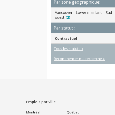
Par zone géographique:
Vancouver - Lower mainland - Sud-
ouest
(2)
Par statut :
Contractuel
Tous les statuts »
Recommencer ma recherche »
Emplois par ville
Montréal
Québec