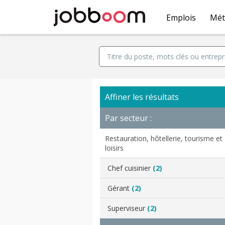
Emplois
Mét
Affiner les résultats
Par secteur :
Restauration, hôtellerie, tourisme et
loisirs
Chef cuisinier
(2)
Gérant
(2)
Superviseur
(2)