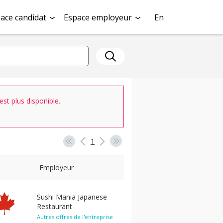
ace candidat
Espace employeur
En
st plus disponible.
1
Employeur
Sushi Mania Japanese
Restaurant
Autres offres de l'entreprise