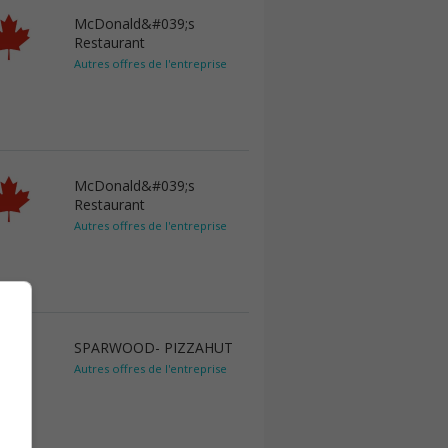
McDonald&#039;s
Restaurant
Autres offres de l'entreprise
McDonald&#039;s
Restaurant
Autres offres de l'entreprise
SPARWOOD- PIZZAHUT
Autres offres de l'entreprise