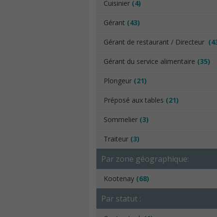
Cuisinier
(4)
Gérant
(43)
Gérant de restaurant / Directeur
(4
Gérant du service alimentaire
(35)
Plongeur
(21)
Préposé aux tables
(21)
Sommelier
(3)
Traiteur
(3)
Par zone géographique:
Kootenay
(68)
Par statut :