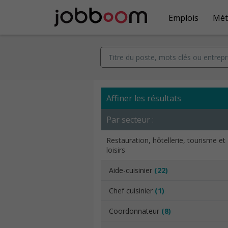
Emplois
Mét
Affiner les résultats
Par secteur :
Restauration, hôtellerie, tourisme et
loisirs
Aide-cuisinier
(22)
Chef cuisinier
(1)
Coordonnateur
(8)