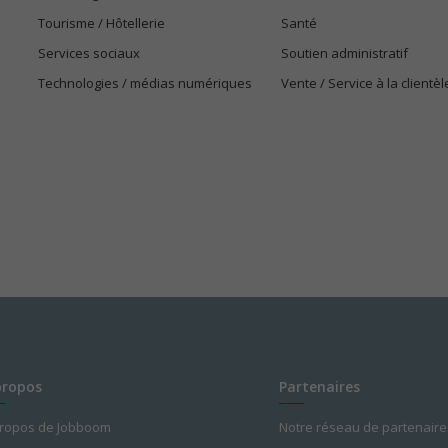
Tourisme / Hôtellerie
Santé
Services sociaux
Soutien administratif
Technologies / médias numériques
Vente / Service à la clientèl
propos
Partenaires
propos de Jobboom
Notre réseau de partenaire