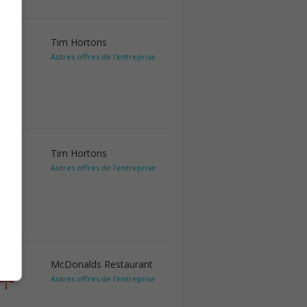
Tim Hortons
Autres offres de l'entreprise
Tim Hortons
Autres offres de l'entreprise
McDonalds Restaurant
Autres offres de l'entreprise