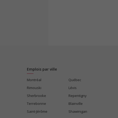
Emplois par ville
Montréal
Québec
Rimouski
Lévis
Sherbrooke
Repentigny
Terrebonne
Blainville
Saint-Jérôme
Shawinigan