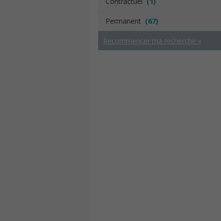
Contractuel
(1)
Permanent
(67)
Recommencer ma recherche »