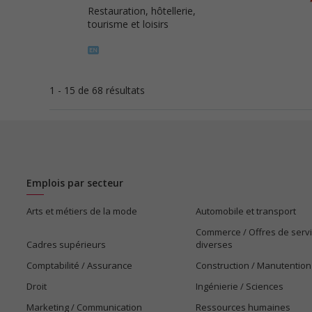
Restauration, hôtellerie,
tourisme et loisirs
1 - 15 de 68 résultats
Emplois par secteur
Arts et métiers de la mode
Automobile et transport
Commerce / Offres de serv
Cadres supérieurs
diverses
Comptabilité / Assurance
Construction / Manutention
Droit
Ingénierie / Sciences
Marketing / Communication
Ressources humaines