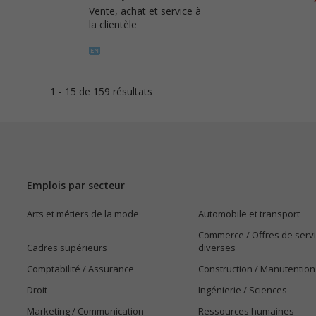
Vente, achat et service à
la clientèle
1 - 15 de 159 résultats
Emplois par secteur
Arts et métiers de la mode
Automobile et transport
Commerce / Offres de serv
Cadres supérieurs
diverses
Comptabilité / Assurance
Construction / Manutention
Droit
Ingénierie / Sciences
Marketing / Communication
Ressources humaines