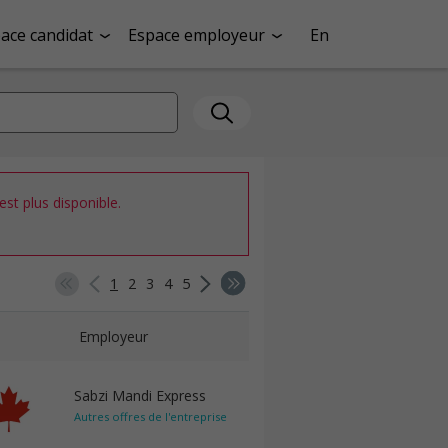
ace candidat
Espace employeur
En
st plus disponible.
1
2
3
4
5
Employeur
Sabzi Mandi Express
Autres offres de l'entreprise