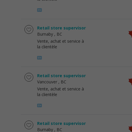
Retail store supervisor
Burnaby
, BC
Vente, achat et service à
la clientèle
Retail store supervisor
Vancouver
, BC
Vente, achat et service à
la clientèle
Retail store supervisor
Burnaby
, BC