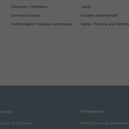
Tourisme / Hôtellerie
Santé
Services sociaux
Soutien administratif
Technologies / médias numériques
Vente / Service à la clientèl
propos
Partenaires
propos de Jobboom
Notre réseau de partenaire