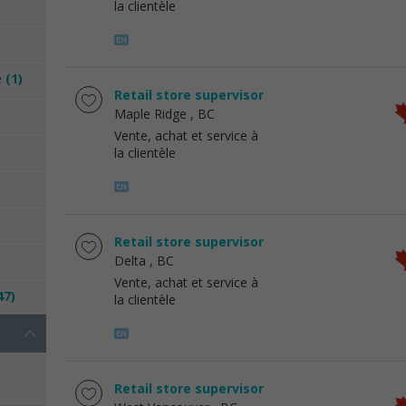
la clientèle
e
(1)
Retail store supervisor
Maple Ridge
, BC
Vente, achat et service à
la clientèle
Retail store supervisor
Delta
, BC
Vente, achat et service à
47)
la clientèle
Retail store supervisor