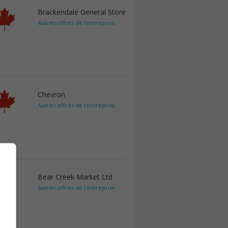
Brackendale General Store
Autres offres de l'entreprise
Chevron
Autres offres de l'entreprise
Bear Creek Market Ltd
Autres offres de l'entreprise