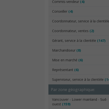
Commis-vendeur
(4)
Conseiller
(4)
Coordonnateur, service à la clientèl
Coordonnateur, ventes
(2)
Gérant, service à la clientèle
(147)
Marchandiseur
(8)
Mise en marché
(6)
Représentant
(6)
Superviseur, service à la clientèle
(1
Par zone géographique:
Vancouver - Lower mainland - Sud-
ouest
(159)