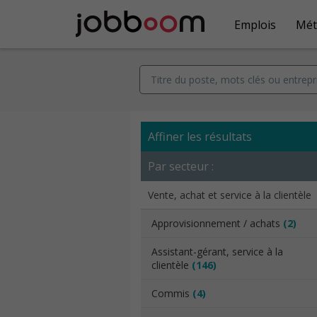
Emplois
Mét
Affiner les résultats
Par secteur :
Vente, achat et service à la clientèle
Approvisionnement / achats
(2)
Assistant-gérant, service à la
clientèle
(146)
Commis
(4)