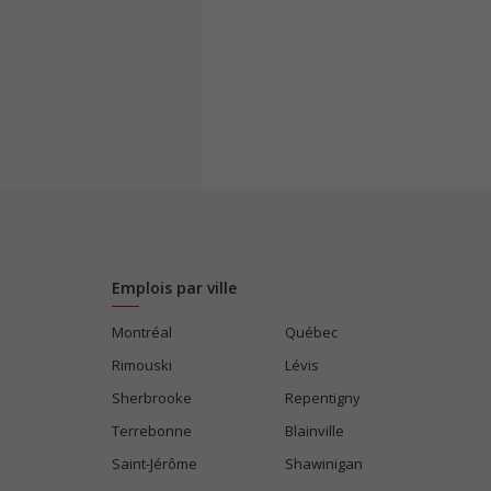
Emplois par ville
Montréal
Québec
Rimouski
Lévis
Sherbrooke
Repentigny
Terrebonne
Blainville
Saint-Jérôme
Shawinigan