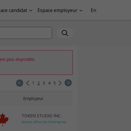
ace candidat
Espace employeur
En
st plus disponible.
1
2
3
4
5
Employeur
TOKEN STUDIO INC.
Autres offres de l'entreprise