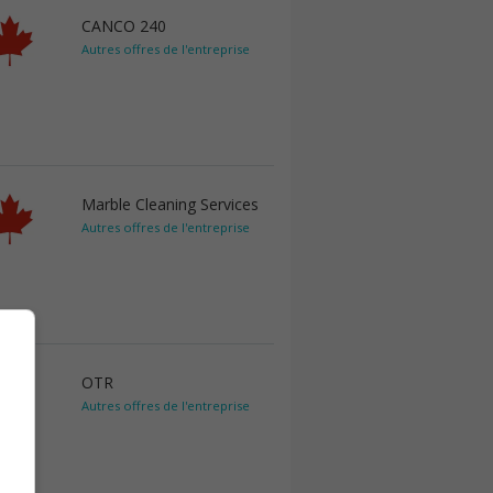
CANCO 240
Autres offres de l'entreprise
Marble Cleaning Services
Autres offres de l'entreprise
OTR
Autres offres de l'entreprise