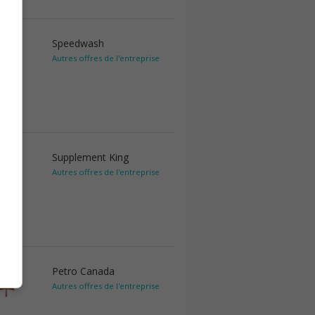
Speedwash
Autres offres de l'entreprise
Supplement King
Autres offres de l'entreprise
Petro Canada
Autres offres de l'entreprise