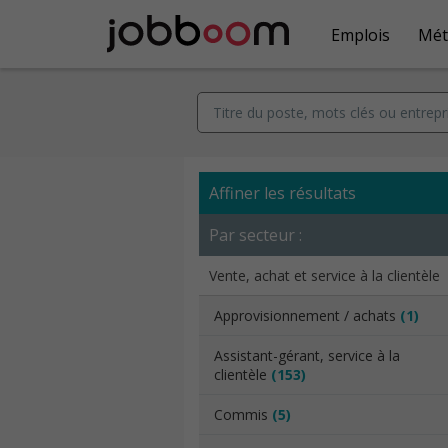
Emplois
Mét
Affiner les résultats
Par secteur :
Vente, achat et service à la clientèle
Approvisionnement / achats
(1)
Assistant-gérant, service à la
clientèle
(153)
Commis
(5)