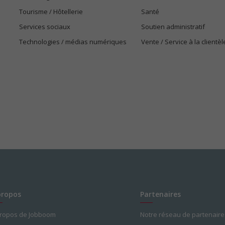
Tourisme / Hôtellerie
Santé
Services sociaux
Soutien administratif
Technologies / médias numériques
Vente / Service à la clientèl
propos
Partenaires
propos de Jobboom
Notre réseau de partenaire