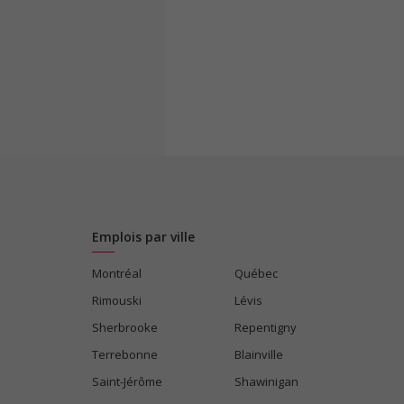
Emplois par ville
Montréal
Québec
Rimouski
Lévis
Sherbrooke
Repentigny
Terrebonne
Blainville
Saint-Jérôme
Shawinigan