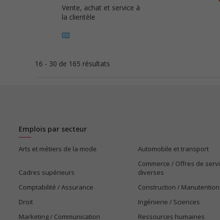
Vente, achat et service à
la clientèle
16 - 30 de 165 résultats
Emplois par secteur
Arts et métiers de la mode
Automobile et transport
Commerce / Offres de serv
Cadres supérieurs
diverses
Comptabilité / Assurance
Construction / Manutention
Droit
Ingénierie / Sciences
Marketing / Communication
Ressources humaines