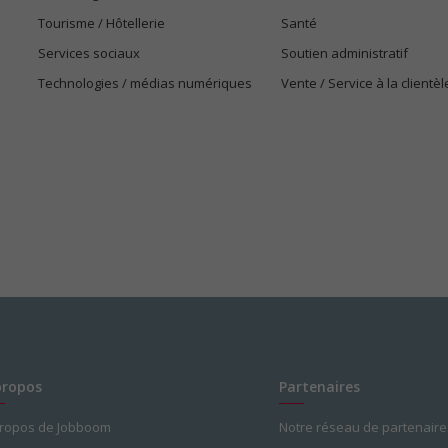
Tourisme / Hôtellerie
Santé
Services sociaux
Soutien administratif
Technologies / médias numériques
Vente / Service à la clientèl
propos
Partenaires
propos de Jobboom
Notre réseau de partenaire