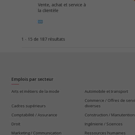
Vente, achat et service à
la clientèle
1 - 15 de 187 résultats
Emplois par secteur
Arts et métiers de la mode
Automobile et transport
Commerce / Offres de serv
Cadres supérieurs
diverses
Comptabilité / Assurance
Construction / Manutention
Droit
Ingénierie / Sciences
Marketing / Communication
Ressources humaines