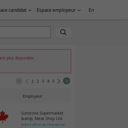
ace candidat
Espace employeur
En
st plus disponible.
1
2
3
4
5
Employeur
Sunstone Supermarket
&amp; Meat Shop Ltd.
Autres offres de l'entreprise