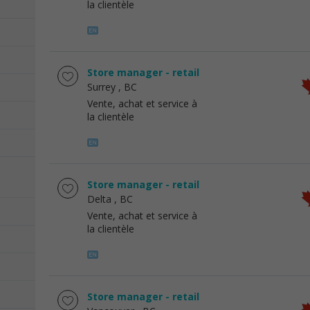
la clientèle
Store manager - retail
Surrey
, BC
Vente, achat et service à
la clientèle
Store manager - retail
Delta
, BC
Vente, achat et service à
la clientèle
Store manager - retail