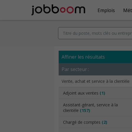
Emplois
Mét
Affiner les résultats
Par secteur :
Vente, achat et service à la clientèle
Adjoint aux ventes
(1)
Assistant-gérant, service à la
clientèle
(157)
Chargé de comptes
(2)