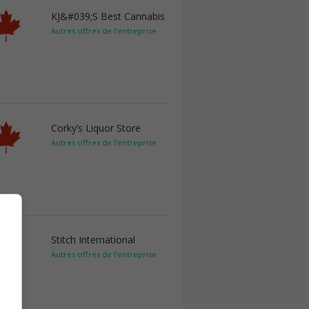
KJ&#039;S Best Cannabis
Autres offres de l'entreprise
Corky’s Liquor Store
Autres offres de l'entreprise
Stitch International
Autres offres de l'entreprise