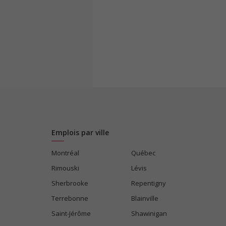
Emplois par ville
Montréal
Québec
Rimouski
Lévis
Sherbrooke
Repentigny
Terrebonne
Blainville
Saint-Jérôme
Shawinigan