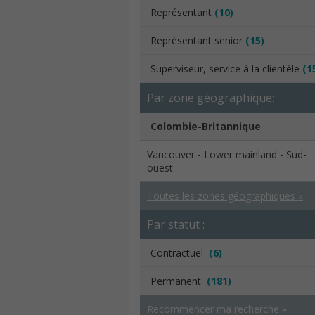
Représentant
(10)
Représentant senior
(15)
Superviseur, service à la clientèle
(1
Par zone géographique:
Colombie-Britannique
Vancouver - Lower mainland - Sud-
ouest
Toutes les zones géographiques »
Par statut :
Contractuel
(6)
Permanent
(181)
Recommencer ma recherche »