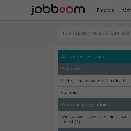
Emplois
Mét
Affiner les résultats
Par secteur :
Vente, achat et service à la clientèle
Commis
Par zone géographique:
Vancouver - Lower mainland - Sud-
ouest
(5)