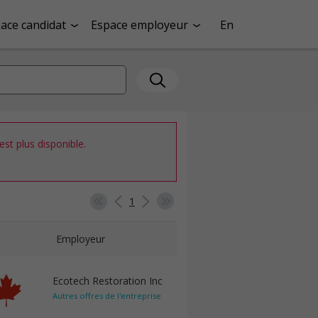
ace candidat
Espace employeur
En
st plus disponible.
1
Employeur
Ecotech Restoration Inc
Autres offres de l'entreprise