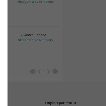
Autres offres de l'entreprise
EB Games Canada
Autres offres de l'entreprise
1
Emplois par statut