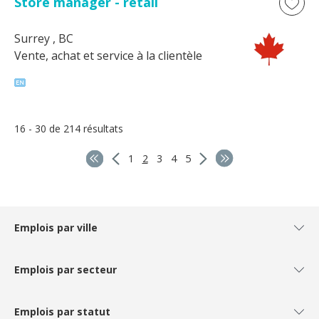
Store manager - retail
Surrey
, BC
Vente, achat et service à la clientèle
16 - 30 de 214 résultats
1
2
3
4
5
Emplois par ville
Emplois par secteur
Emplois par statut