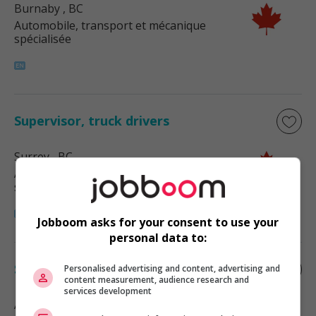
Burnaby
, BC
Automobile, transport et mécanique
spécialisée
Supervisor, truck drivers
Surrey
, BC
Automobile, transport et mécanique
spécialisée
Jobboom asks for your consent to use your
personal data to:
Supervisor, truck drivers
Personalised advertising and content, advertising and
content measurement, audience research and
services development
Aldergrove
, BC