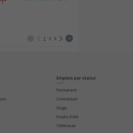
1
2
3
Emplois par statut
Permanent
ices
Contractuel
Stage
Emploi d'été
Télétravail