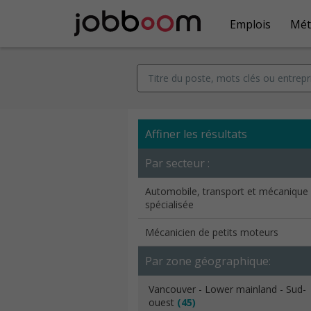
Emplois
Mét
Affiner les résultats
Par secteur :
Automobile, transport et mécanique
spécialisée
Mécanicien de petits moteurs
Par zone géographique:
Vancouver - Lower mainland - Sud-
ouest
(45)