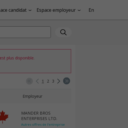
ace candidat
Espace employeur
En
st plus disponible.
1
2
3
Employeur
MANDER BROS
ENTERPRISES LTD.
Autres offres de l'entreprise