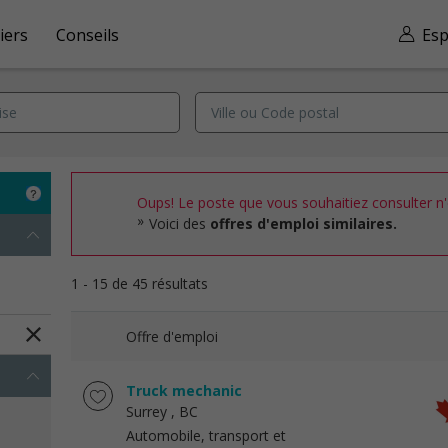
iers
Conseils
Esp
Oups! Le poste que vous souhaitiez consulter n'e
Voici des
offres d'emploi similaires.
1 - 15 de 45 résultats
Offre d'emploi
Truck mechanic
Surrey
, BC
Automobile, transport et