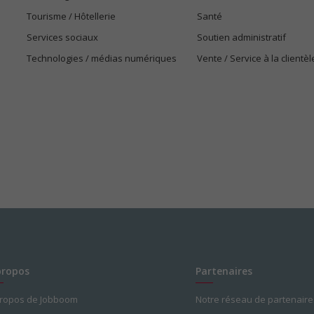
Tourisme / Hôtellerie
Santé
Services sociaux
Soutien administratif
Technologies / médias numériques
Vente / Service à la clientèl
propos
Partenaires
propos de Jobboom
Notre réseau de partenaire