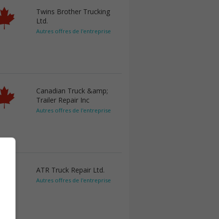
Twins Brother Trucking
Ltd.
Autres offres de l'entreprise
Canadian Truck &amp;
Trailer Repair Inc
Autres offres de l'entreprise
ATR Truck Repair Ltd.
Autres offres de l'entreprise