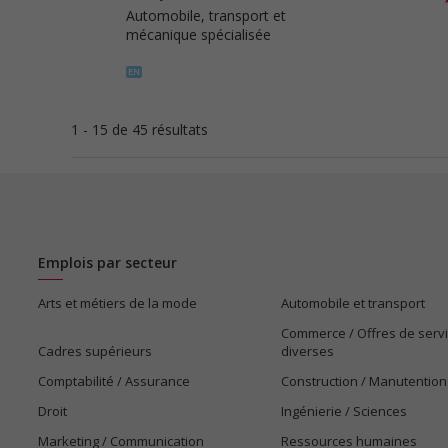
Automobile, transport et
mécanique spécialisée
1 - 15 de 45 résultats
Emplois par secteur
Arts et métiers de la mode
Automobile et transport
Commerce / Offres de serv
Cadres supérieurs
diverses
Comptabilité / Assurance
Construction / Manutention
Droit
Ingénierie / Sciences
Marketing / Communication
Ressources humaines