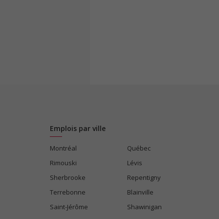
Emplois par ville
Montréal
Québec
Rimouski
Lévis
Sherbrooke
Repentigny
Terrebonne
Blainville
Saint-Jérôme
Shawinigan