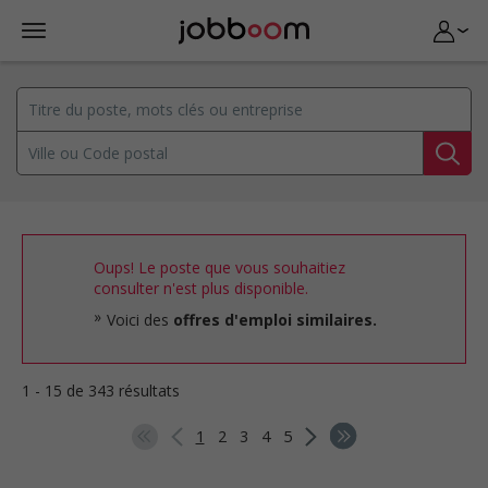
Oups! Le poste que vous souhaitiez
consulter n'est plus disponible.
Voici des
offres d'emploi similaires.
1 - 15 de 343 résultats
1
2
3
4
5