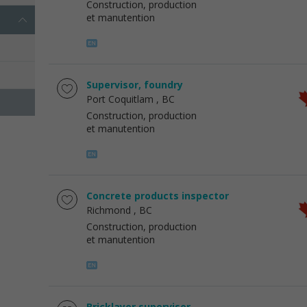
Construction, production
et manutention
Supervisor, foundry
Port Coquitlam
, BC
Construction, production
et manutention
Concrete products inspector
Richmond
, BC
Construction, production
et manutention
Bricklayer supervisor