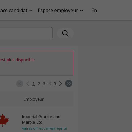
ace candidat
Espace employeur
En
st plus disponible.
1
2
3
4
5
Employeur
Imperial Granite and
Marble Ltd.
Autres offres de l'entreprise