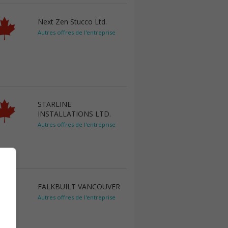
Next Zen Stucco Ltd.
Autres offres de l'entreprise
STARLINE
INSTALLATIONS LTD.
Autres offres de l'entreprise
FALKBUILT VANCOUVER
Autres offres de l'entreprise