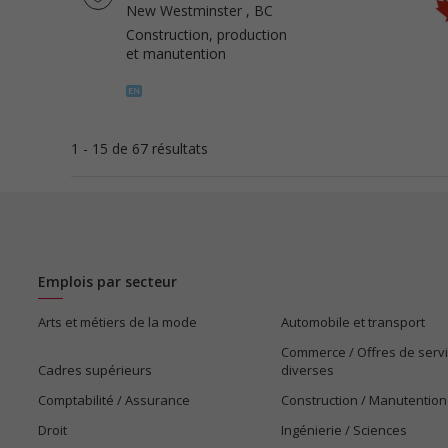
New Westminster
, BC
Construction, production
et manutention
1 - 15 de 67 résultats
Emplois par secteur
Arts et métiers de la mode
Automobile et transport
Commerce / Offres de serv
Cadres supérieurs
diverses
Comptabilité / Assurance
Construction / Manutention
Droit
Ingénierie / Sciences