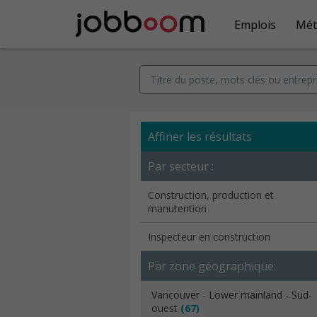
Emplois
Mét
Affiner les résultats
Par secteur :
Construction, production et
manutention
Inspecteur en construction
Par zone géographique:
Vancouver - Lower mainland - Sud-
ouest
(67)