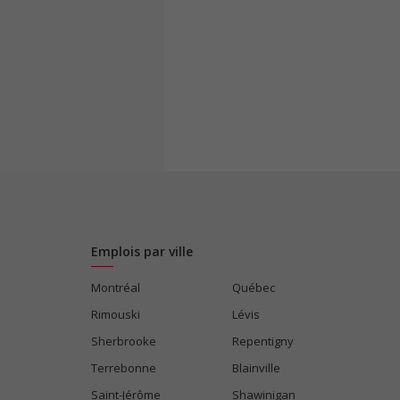
Emplois par ville
Montréal
Québec
Rimouski
Lévis
Sherbrooke
Repentigny
Terrebonne
Blainville
Saint-Jérôme
Shawinigan