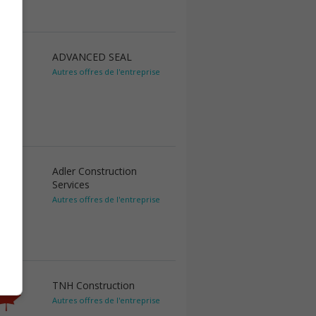
ADVANCED SEAL
Autres offres de l'entreprise
Adler Construction
Services
Autres offres de l'entreprise
TNH Construction
Autres offres de l'entreprise