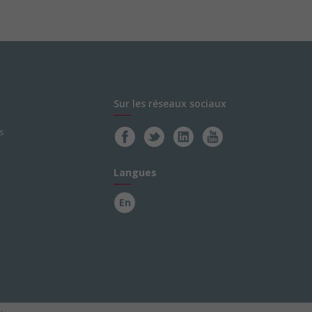
Sur les réseaux sociaux
s
Langues
En
.