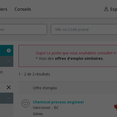
iers
Conseils
Esp
Oups! Le poste que vous souhaitiez consulter n'e
Voici des
offres d'emploi similaires.
et
1 - 2 de 2 résultats
Offre d'emploi
Chemical process engineer
Vancouver
, BC
Génie,