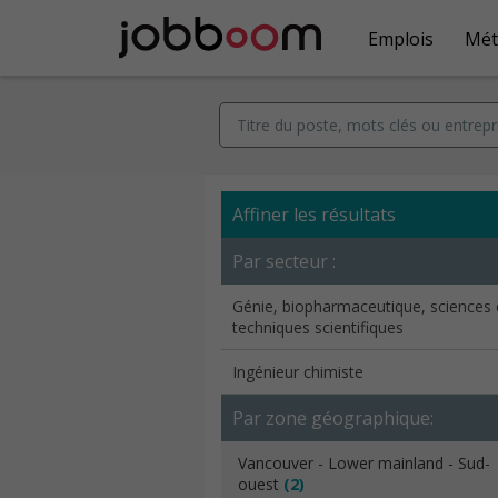
Emplois
Mét
Affiner les résultats
Par secteur :
Génie, biopharmaceutique, sciences 
techniques scientifiques
Ingénieur chimiste
Par zone géographique:
Vancouver - Lower mainland - Sud-
ouest
(2)