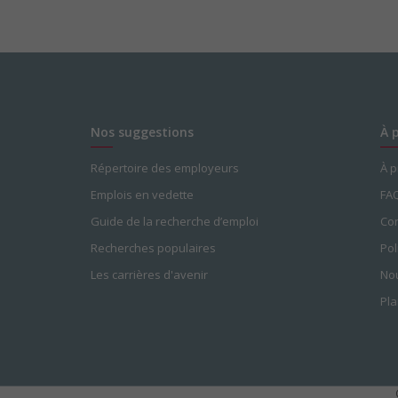
Nos suggestions
À 
Répertoire des employeurs
À 
Emplois en vedette
FA
Guide de la recherche d’emploi
Con
Recherches populaires
Pol
Les carrières d'avenir
Nou
Pla