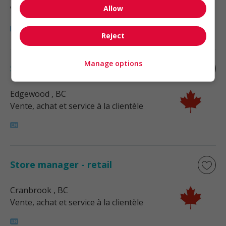
Allow
Vente, achat et service à la clientèle
Reject
Manage options
Store manager - retail
Edgewood
, BC
Vente, achat et service à la clientèle
Store manager - retail
Cranbrook
, BC
Vente, achat et service à la clientèle