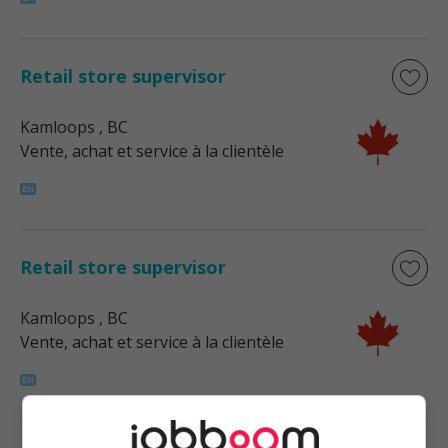
Retail store supervisor
Kamloops
, BC
Vente, achat et service à la clientèle
Retail store supervisor
Kamloops
, BC
Vente, achat et service à la clientèle