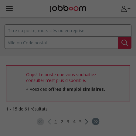
Oups! Le poste que vous souhaitiez
consulter n'est plus disponible.
Voici des
offres d'emploi similaires.
1 - 15 de 61 résultats
1
2
3
4
5