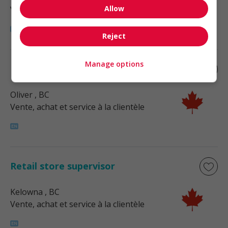
Allow
Vente, achat et service à la clientèle
Reject
Manage options
Retail store supervisor
Oliver
, BC
Vente, achat et service à la clientèle
Retail store supervisor
Kelowna
, BC
Vente, achat et service à la clientèle