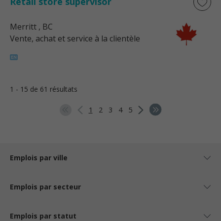
Retail store supervisor
Merritt
, BC
Vente, achat et service à la clientèle
1 - 15 de 61 résultats
1
2
3
4
5
Emplois par ville
Emplois par secteur
Emplois par statut