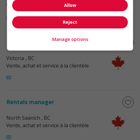
Allow
Vente, achat et service à la clientèle
Reject
Manage options
Rentals manager
Victoria
, BC
Vente, achat et service à la clientèle
Rentals manager
North Saanich
, BC
Vente, achat et service à la clientèle