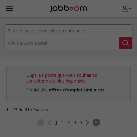
Oups! Le poste que vous souhaitiez
consulter n'est plus disponible.
Voici des
offres d'emploi similaires.
1 - 15 de 61 résultats
1
2
3
4
5