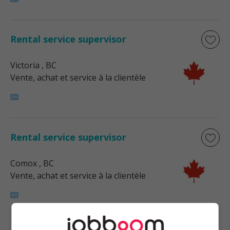
Rental service supervisor
Victoria
, BC
Vente, achat et service à la clientèle
Rental service supervisor
Comox
, BC
Vente, achat et service à la clientèle