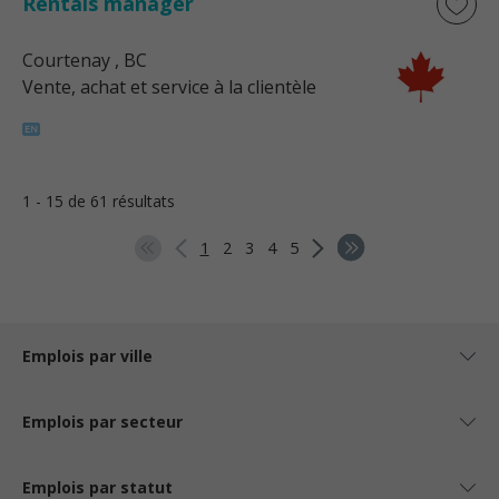
Rentals manager
Courtenay
, BC
Vente, achat et service à la clientèle
1 - 15 de 61 résultats
1
2
3
4
5
Emplois par ville
Emplois par secteur
Emplois par statut