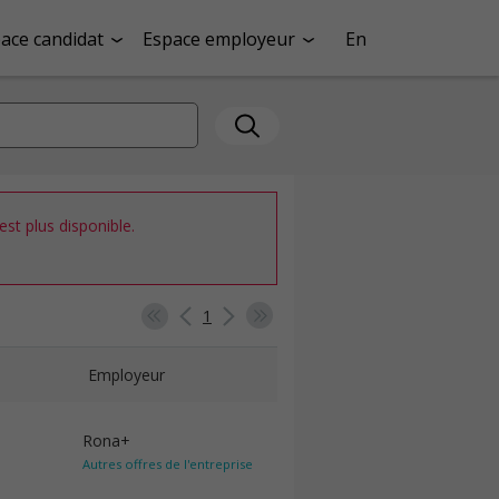
ace candidat
Espace employeur
En
st plus disponible.
1
Employeur
Rona+
Autres offres de l'entreprise