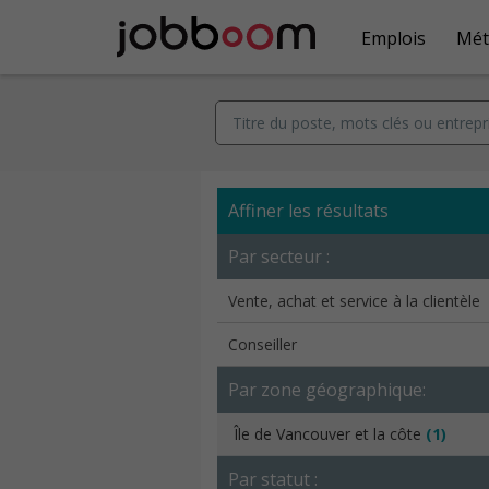
Emplois
Mét
Affiner les résultats
Par secteur :
Vente, achat et service à la clientèle
Conseiller
Par zone géographique:
Île de Vancouver et la côte
(1)
Par statut :