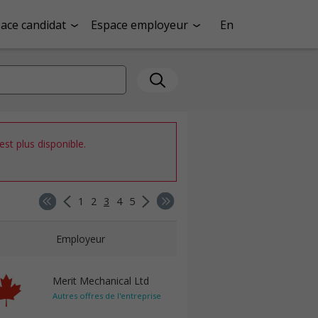
ace candidat
Espace employeur
En
st plus disponible.
1
2
3
4
5
Employeur
Merit Mechanical Ltd
Autres offres de l'entreprise