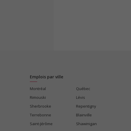
Emplois par ville
Montréal
Québec
Rimouski
Lévis
Sherbrooke
Repentigny
Terrebonne
Blainville
Saint-Jérôme
Shawinigan