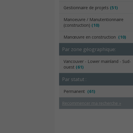
Gestionnaire de projets
(51)
Manoeuvre / Manutentionnaire
(construction)
(10)
Manœuvre en construction
(10)
Par zone géographique:
Vancouver - Lower mainland - Sud-
ouest
(61)
Par statut :
Permanent
(61)
Recommencer ma recherche »