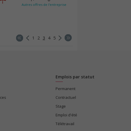
Autres offres de l'entreprise
1
2
3
4
5
Emplois par statut
Permanent
ices
Contractuel
Stage
Emploi d'été
Télétravail