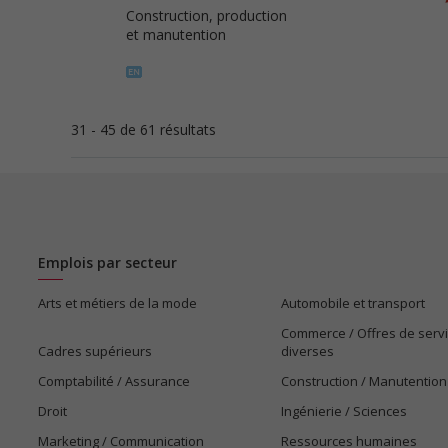
Construction, production
et manutention
31 - 45 de 61 résultats
Emplois par secteur
Arts et métiers de la mode
Automobile et transport
Commerce / Offres de serv
Cadres supérieurs
diverses
Comptabilité / Assurance
Construction / Manutention
Droit
Ingénierie / Sciences
Marketing / Communication
Ressources humaines