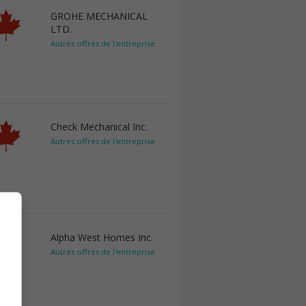
GROHE MECHANICAL
LTD.
Autres offres de l'entreprise
Check Mechanical Inc.
Autres offres de l'entreprise
Alpha West Homes Inc.
Autres offres de l'entreprise