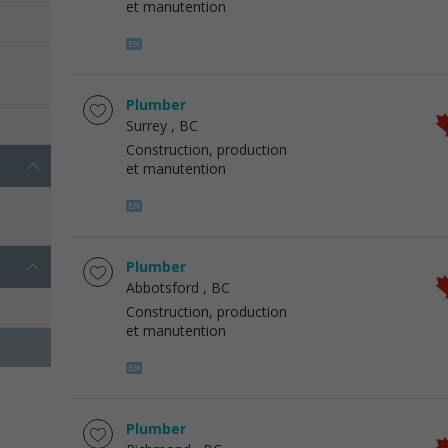
et manutention
Plumber
Surrey
, BC
Construction, production
et manutention
Plumber
Abbotsford
, BC
Construction, production
et manutention
Plumber