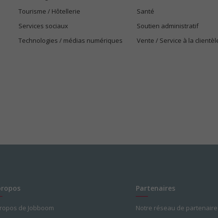
Tourisme / Hôtellerie
Santé
Services sociaux
Soutien administratif
Technologies / médias numériques
Vente / Service à la clientèl
propos
Partenaires
propos de Jobboom
Notre réseau de partenaire