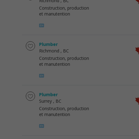
Richmond
, BC
Construction, production
et manutention
Plumber
Richmond
, BC
Construction, production
et manutention
Plumber
Surrey
, BC
Construction, production
et manutention