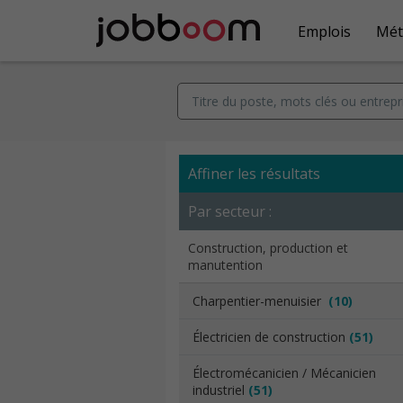
Emplois
Mét
Affiner les résultats
Par secteur :
Construction, production et
manutention
Charpentier-menuisier
(10)
Électricien de construction
(51)
Électromécanicien / Mécanicien
industriel
(51)