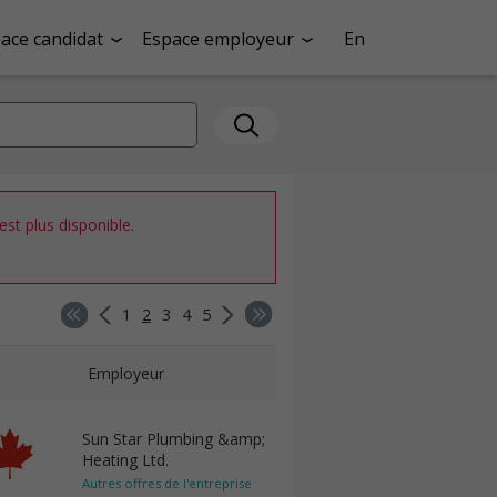
ace candidat
Espace employeur
En
st plus disponible.
1
2
3
4
5
Employeur
Sun Star Plumbing &amp;
Heating Ltd.
Autres offres de l'entreprise