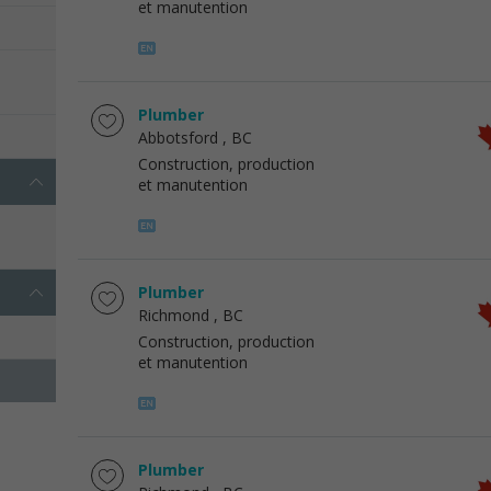
et manutention
Plumber
Abbotsford
, BC
Construction, production
et manutention
Plumber
Richmond
, BC
Construction, production
et manutention
Plumber