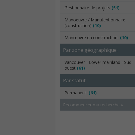
Gestionnaire de projets
(51)
Manoeuvre / Manutentionnaire
(construction)
(10)
Manœuvre en construction
(10)
Par zone géographique:
Vancouver - Lower mainland - Sud-
ouest
(61)
Par statut :
Permanent
(61)
Recommencer ma recherche »