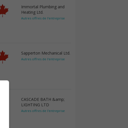
Immortal Plumbing and
Heating Ltd.
Autres offres de l'entreprise
Sapperton Mechanical Ltd.
Autres offres de l'entreprise
CASCADE BATH &amp;
LIGHTING LTD
Autres offres de l'entreprise