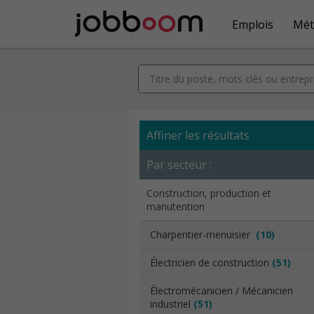
Emplois
Mét
Affiner les résultats
Par secteur :
Construction, production et
manutention
Charpentier-menuisier
(10)
Électricien de construction
(51)
Électromécanicien / Mécanicien
industriel
(51)