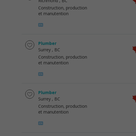
Richmond
, BC
Construction, production
et manutention
Plumber
Surrey
, BC
Construction, production
et manutention
Plumber
Surrey
, BC
Construction, production
et manutention