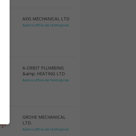
AXIS MECHANICAL LTD
Autres offres de l'entreprise
A-ORBIT PLUMBING
&amp; HEATING LTD
Autres offres de l'entreprise
GROHE MECHANICAL
LTD.
Autres offres de l'entreprise