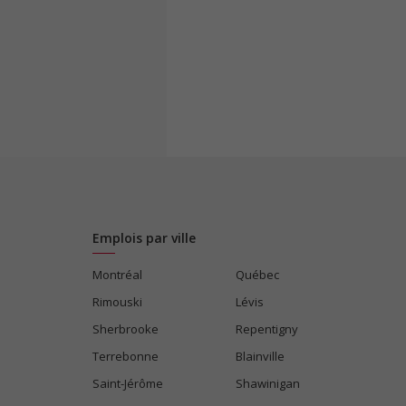
Emplois par ville
Montréal
Québec
Rimouski
Lévis
Sherbrooke
Repentigny
Terrebonne
Blainville
Saint-Jérôme
Shawinigan