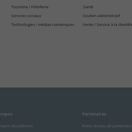
Tourisme / Hôtellerie
Santé
Services sociaux
Soutien administratif
Technologies / médias numériques
Vente / Service à la clientèl
propos
Partenaires
propos de Jobboom
Notre réseau de partenaire