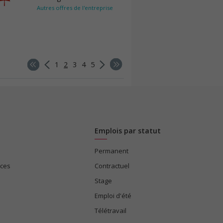
Autres offres de l'entreprise
1
2
3
4
5
Emplois par statut
Permanent
ices
Contractuel
Stage
Emploi d'été
Télétravail