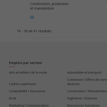
Construction, production
et manutention
16 - 30 de 61 résultats
Emplois par secteur
Arts et métiers de la mode
Automobile et transport
Commerce / Offres de serv
Cadres supérieurs
diverses
Comptabilité / Assurance
Construction / Manutention
Droit
Ingénierie / Sciences
Marketing / Communication
Ressources humaines